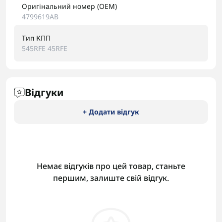
Оригінальний номер (OEM)
4799619AB
Тип КПП
545RFE 45RFE
Відгуки
+ Додати відгук
Немає відгуків про цей товар, станьте
першим, залиште свій відгук.