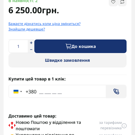
В наявності: 2
6 250.00грн.
Бажаєте дізнатись коли ціна зміниться?
Знайшли дешевше?
До кошика
Швидке замовлення
Купити цей товар в 1 клік:
+380
Доставимо цей товар:
Новою Поштою у відділення та
за тарифами
перевізника
поштомати
Укрпоштою у відділення по