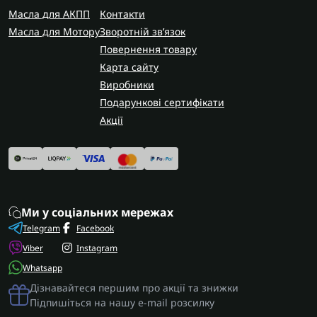
Масла для АКПП
Контакти
Масла для Мотору
Зворотній зв’язок
Повернення товару
Карта сайту
Виробники
Подарункові сертифікати
Акції
Ми у соціальних мережах
Telegram
Facebook
Viber
Instagram
Whatsapp
Дізнавайтеся першим про акції та знижки
Підпишіться на нашу e-mail розсилку