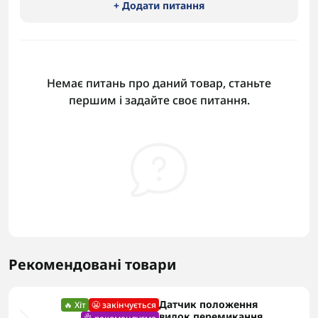
+ Додати питання
Немає питань про даний товар, станьте
першим і задайте своє питання.
Рекомендовані товари
Датчик положення
🔥 Хіт
😬 закінчується
вилок перемикання