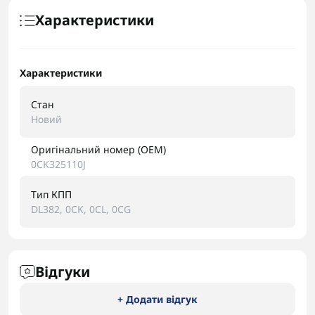
Характеристики
Характеристики
Стан
Новий
Оригінальний номер (OEM)
0CK325110J
Тип КПП
DL382, 0CK, 0CL, 0CG
Відгуки
+ Додати відгук