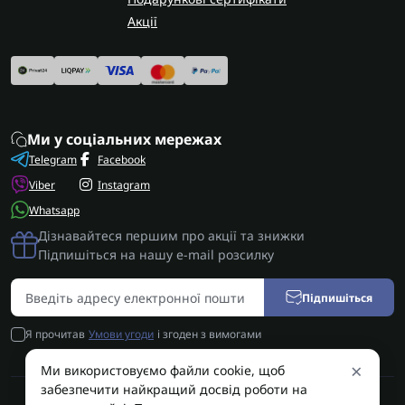
Акції
Ми у соціальних мережах
Telegram
Facebook
Viber
Instagram
Whatsapp
Дізнавайтеся першим про акції та знижки
Підпишіться на нашу e-mail розсилку
Підпишіться
Я прочитав
Умови угоди
і згоден з вимогами
×
Ми використовуємо файли cookie, щоб
забезпечити найкращий досвід роботи на