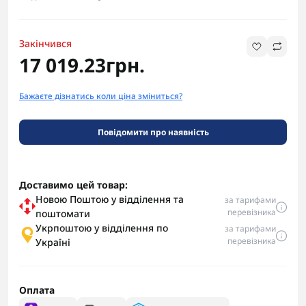
Закінчився
17 019.23грн.
Бажаєте дізнатись коли ціна зміниться?
Повідомити про наявність
Доставимо цей товар:
Новою Поштою у відділення та
за тарифами
перевізника
поштомати
Укрпоштою у відділення по
за тарифами
перевізника
Україні
Оплата