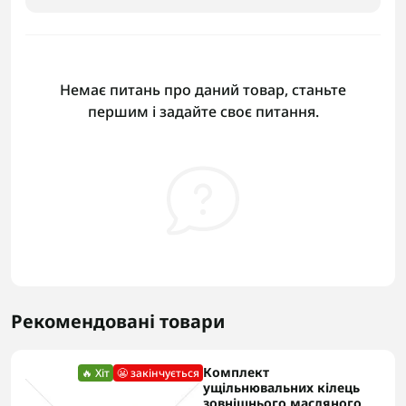
Немає питань про даний товар, станьте
першим і задайте своє питання.
Рекомендовані товари
Комплект
🔥 Хіт
😬 закінчується
ущільнювальних кілець
зовнішнього масляного