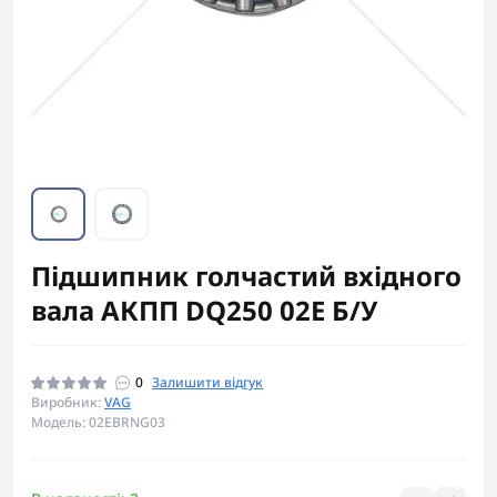
Підшипник голчастий вхідного
вала АКПП DQ250 02E Б/У
0
Залишити відгук
Виробник:
VAG
Модель: 02EBRNG03