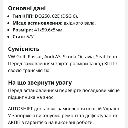
Основні дані
Тип КПП:
DQ250, 02E (DSG 6).
Місце встановлення:
вхідного вала.
Розміри:
41x59.6x5мм.
Стан:
Б/У.
Сумісність
VW Golf, Passat, Audi A3, Skoda Octavia, Seat Leon.
Перед замовленням звірте розміри та код КПП зі
своєю трансмісією.
На що звернути увагу
Перед встановленням перевірте посадкове місце
підшипника на знос.
AUTOSHIFT доставляє замовлення по всій Україні.
У Запоріжжі виконуємо ремонт та дефектування
АКПП з гарантією на виконані роботи.