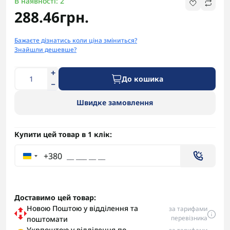
В наявності: 2
288.46грн.
Бажаєте дізнатись коли ціна зміниться?
Знайшли дешевше?
До кошика
Швидке замовлення
Купити цей товар в 1 клік:
+380
Доставимо цей товар:
Новою Поштою у відділення та
за тарифами
перевізника
поштомати
Укрпоштою у відділення по