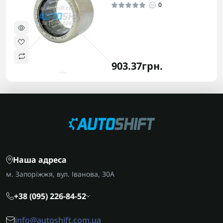
0
903.37грн.
Наша адреса
м. Запоріжжя, вул. Іванова, 30А
+38 (095) 226-84-52
info@autoshift.com.ua