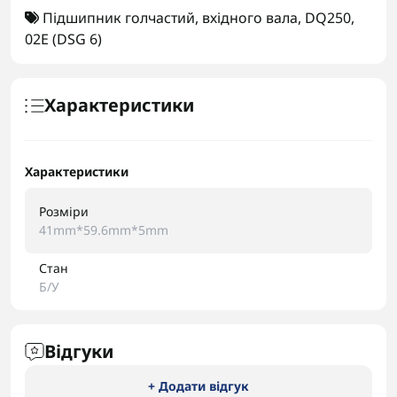
Підшипник голчастий
,
вхідного вала
,
DQ250
,
02E (DSG 6)
Характеристики
Характеристики
Розміри
41mm*59.6mm*5mm
Стан
Б/У
Відгуки
+ Додати відгук