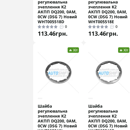
регулювальна
регулювальна
зчеплення K2
зчеплення K2
АКПП DQ200, 0AM,
АКПП DQ200, 0AM,
0CW (DSG 7) Новий
0CW (DSG 7) Новий
WHT005518D
WHT005518E
0
0
113.46грн.
113.46грн.
🔥 Хіт
🔥 Хіт
Шайба
Шайба
регулювальна
регулювальна
зчеплення K2
зчеплення K2
АКПП DQ200, 0AM,
АКПП DQ200, 0AM,
0CW (DSG 7) Новий
0CW (DSG 7) Новий