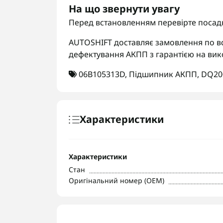
На що звернути увагу
Перед встановленням перевірте посадк
AUTOSHIFT доставляє замовлення по вс
дефектування АКПП з гарантією на вик
06B105313D
,
Підшипник АКПП
,
DQ20
Характеристики
Характеристики
Стан
Оригінальний номер (OEM)