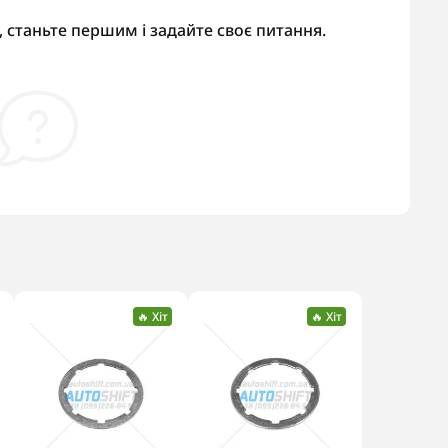
 станьте першим і задайте своє питання.
🔥 Хіт
🔥 Хіт