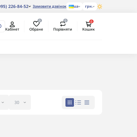
095) 226-84-52
Замовити дзвінок
ua
грн.
0
0
0
Обране
Порівняти
Кабінет
Кошик