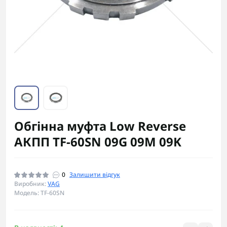
Обгінна муфта Low Reverse
АКПП TF-60SN 09G 09M 09K
0
Залишити відгук
Виробник:
VAG
Модель: TF-60SN