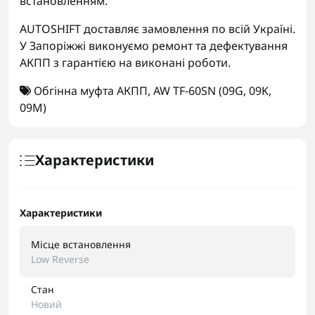
встановленням.
AUTOSHIFT доставляє замовлення по всій Україні.
У Запоріжжі виконуємо ремонт та дефектування
АКПП з гарантією на виконані роботи.
Обгінна муфта АКПП
,
AW TF-60SN (09G
,
09K
,
09M)
Характеристики
Характеристики
Місце встановлення
Low Reverse
Стан
Новий