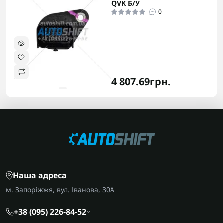
QVK Б/У
0
4 807.69грн.
Наша адреса
м. Запоріжжя, вул. Іванова, 30А
+38 (095) 226-84-52