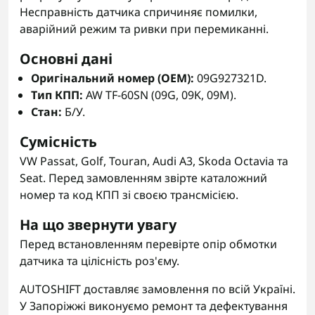
Несправність датчика спричиняє помилки,
аварійний режим та ривки при перемиканні.
Основні дані
Оригінальний номер (OEM):
09G927321D.
Тип КПП:
AW TF-60SN (09G, 09K, 09M).
Стан:
Б/У.
Сумісність
VW Passat, Golf, Touran, Audi A3, Skoda Octavia та
Seat. Перед замовленням звірте каталожний
номер та код КПП зі своєю трансмісією.
На що звернути увагу
Перед встановленням перевірте опір обмотки
датчика та цілісність роз'єму.
AUTOSHIFT доставляє замовлення по всій Україні.
У Запоріжжі виконуємо ремонт та дефектування