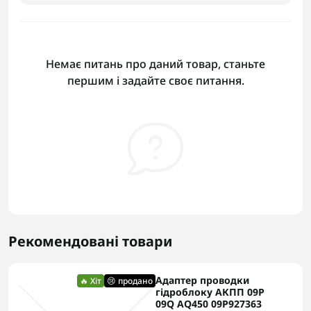
Немає питань про даний товар, станьте
першим і задайте своє питання.
Рекомендовані товари
Адаптер проводки
🔥 Хіт
😢 продано
гідроблоку АКПП 09P
09Q AQ450 09P927363