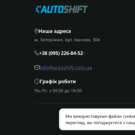
Наша адреса
м. Запоріжжя, вул. Іванова, 30А
+38 (095) 226-84-52
info@autoshift.com.ua
Графік роботи
Пн-Пт: з 09:00 до 18:00
Ми використовуємо файли cooki
AUTOSHIFT
перегляд, ви погоджуєтеся з на