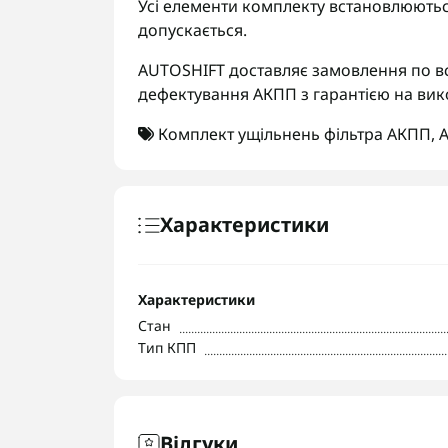
Усі елементи комплекту встановлюютьс
допускається.
AUTOSHIFT доставляє замовлення по вс
дефектування АКПП з гарантією на вик
Комплект ущільнень фільтра АКПП
,
A
Характеристики
Характеристики
Стан
Тип КПП
Відгуки