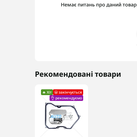
Немає питань про даний товар,
Рекомендовані товари
🔥 Хіт
😬 закінчується
👌 рекомендуємо