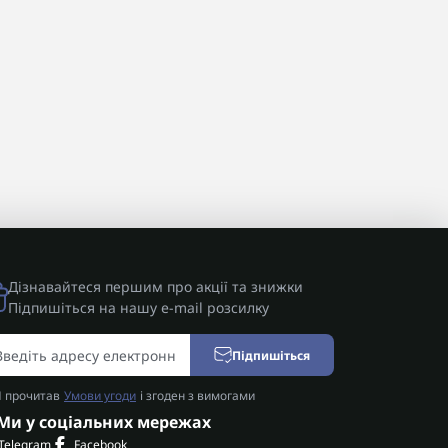
Дізнавайтеся першим про акції та знижки
Підпишіться на нашу e-mail розсилку
Підпишіться
Я прочитав
Умови угоди
і згоден з вимогами
Ми у соціальних мережах
Telegram
Facebook