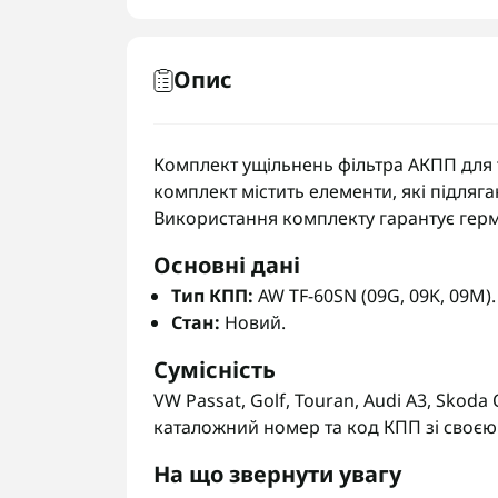
Опис
Комплект ущільнень фільтра АКПП для т
комплект містить елементи, які підляга
Використання комплекту гарантує герме
Основні дані
Тип КПП:
AW TF-60SN (09G, 09K, 09M).
Стан:
Новий.
Сумісність
VW Passat, Golf, Touran, Audi A3, Skoda
каталожний номер та код КПП зі своєю 
На що звернути увагу