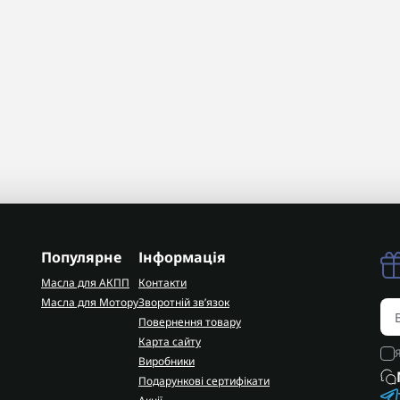
Популярне
Інформація
Масла для АКПП
Контакти
Масла для Мотору
Зворотній зв’язок
Повернення товару
Карта сайту
Виробники
Подарункові сертифікати