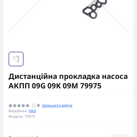
Дистанційна прокладка насоса
АКПП 09G 09K 09M 79975
0
Залишити відгук
Виробник:
VAG
Модель: 79975