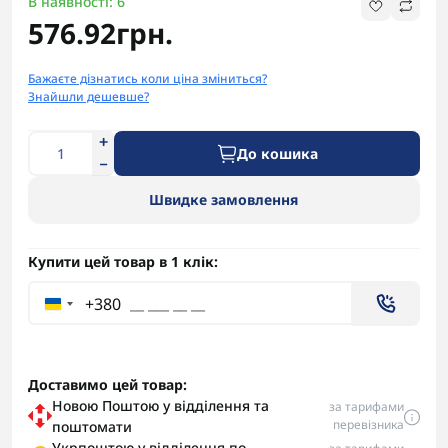
В наявності: 6
576.92грн.
Бажаєте дізнатись коли ціна зміниться?
Знайшли дешевше?
До кошика
Швидке замовлення
Купити цей товар в 1 клік:
+380
Доставимо цей товар:
Новою Поштою у відділення та
за тарифами
перевізника
поштомати
Укрпоштою у відділення по