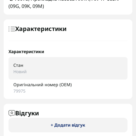
(09G
,
09K
,
09M)
Характеристики
Характеристики
Стан
Новий
Оригінальний номер (OEM)
79975
Відгуки
+ Додати відгук