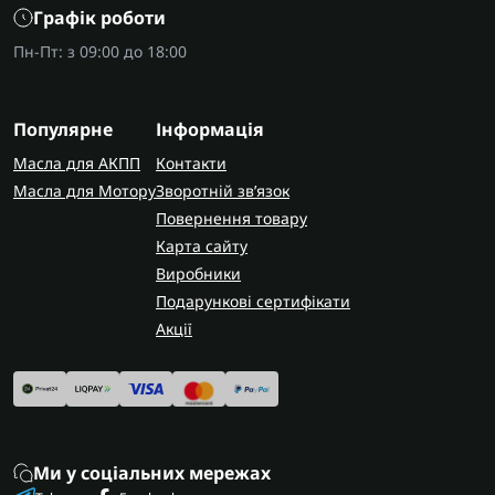
Графік роботи
Пн-Пт: з 09:00 до 18:00
Популярне
Інформація
Масла для АКПП
Контакти
Масла для Мотору
Зворотній зв’язок
Повернення товару
Карта сайту
Виробники
Подарункові сертифікати
Акції
Ми у соціальних мережах