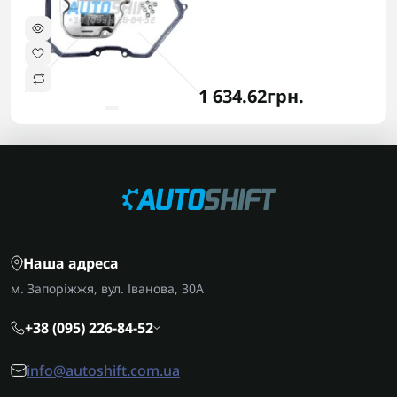
1 634.62грн.
Наша адреса
м. Запоріжжя, вул. Іванова, 30А
+38 (095) 226-84-52
info@autoshift.com.ua