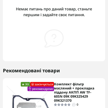
Немає питань про даний товар, станьте
першим і задайте своє питання.
Рекомендовані товари
Комплект фільтр
🔥 Хіт
😬 закінчується
масляний + прокладка
👌 рекомендуємо
піддону АКПП AW TF-
60SN 09K 09K325429
09K321370
0