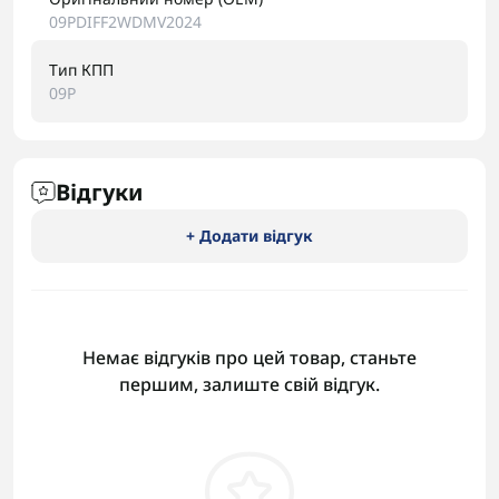
09PDIFF2WDMV2024
Тип КПП
09P
Відгуки
+ Додати відгук
Немає відгуків про цей товар, станьте
першим, залиште свій відгук.