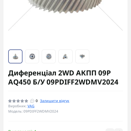
Диференціал 2WD АКПП 09P
AQ450 Б/У 09PDIFF2WDMV2024
0
Залишити відгук
Виробник:
VAG
Модель: 09PDIFF2WDMV2024