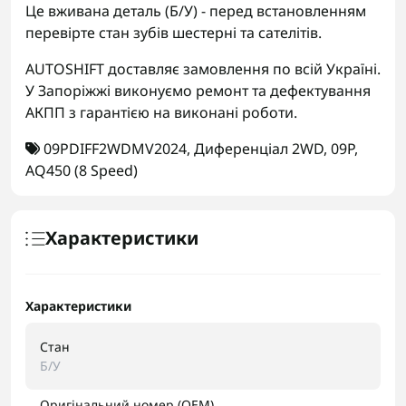
Це вживана деталь (Б/У) - перед встановленням
перевірте стан зубів шестерні та сателітів.
AUTOSHIFT доставляє замовлення по всій Україні.
У Запоріжжі виконуємо ремонт та дефектування
АКПП з гарантією на виконані роботи.
09PDIFF2WDMV2024
,
Диференціал 2WD
,
09P
,
AQ450 (8 Speed)
Характеристики
Характеристики
Стан
Б/У
Оригінальний номер (OEM)