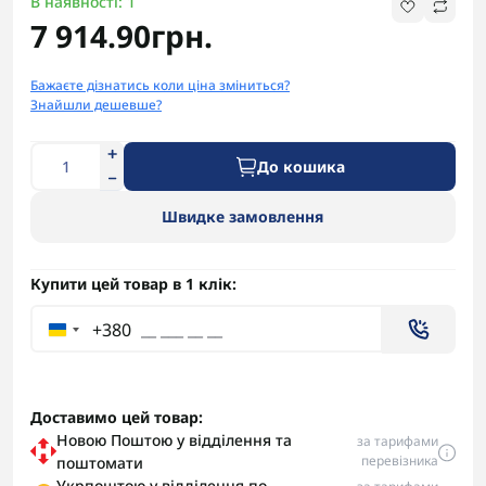
В наявності: 1
7 914.90грн.
Бажаєте дізнатись коли ціна зміниться?
Знайшли дешевше?
До кошика
Швидке замовлення
Купити цей товар в 1 клік:
+380
Доставимо цей товар:
Новою Поштою у відділення та
за тарифами
перевізника
поштомати
Укрпоштою у відділення по